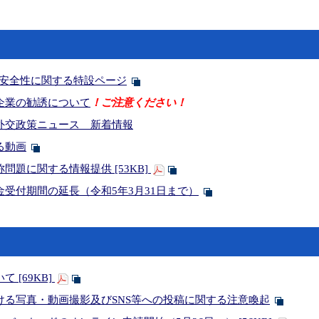
の安全性に関する特設ページ
企業の勧誘について
！ご注意ください！
外交政策ニュース 新着情報
る動画
問題に関する情報提供 [53KB]
受付期間の延長（令和5年3月31日まで）
 [69KB]
ける写真・動画撮影及びSNS等への投稿に関する注意喚起