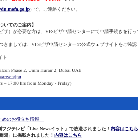
du.mofa.go.jp
で、ご連絡ください。
）
ついてのご案内】
ビザ）が必要な方は、VFSビザ申請センターにて申請手続きを行っ
つきましては、VFSビザ申請センターの公式ウェブサイトをご確認
イト
Falcon Phase 2, Umm Hurair 2, Dubai UAE
m/are/en/jpn
s – 17:00 hrs from Monday - Friday)
ためのお役立ち情報」
系列フジテレビ「Live Newsイット」で放送されました！
内容はこち
毎日新聞」に掲載されました！
内容はこちら