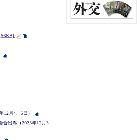
56KB]
12月4、5日）
出席（2023年12月3
）